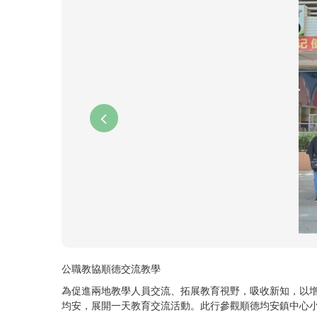
公職教協順德交流教學
為促進兩地教學人員交流、拓展教育視野，吸收新知，以
均安，展開一天教育交流活動。此行參觀順德均安鎮中心