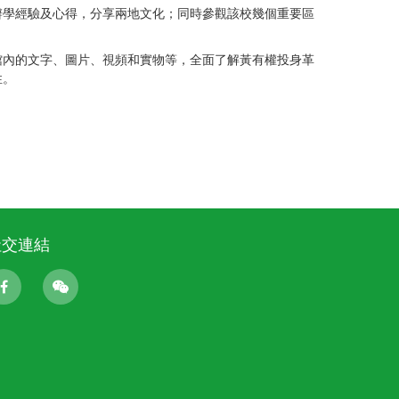
辦學經驗及心得，分享兩地文化；同時參觀該校幾個重要區
館內的文字、圖片、視頻和實物等，全面了解黃有權投身革
性。
。
社交連結