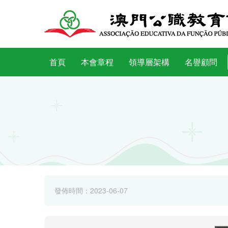
首頁
本會章程
領導層架構
名譽顧問
發佈時間：2023-06-07