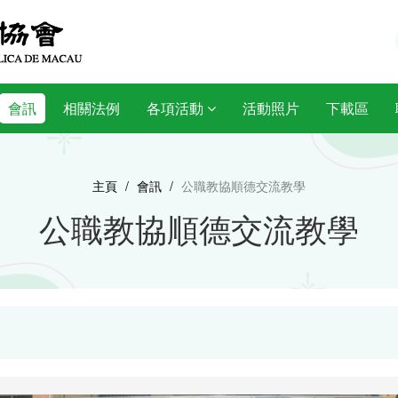
會訊
相關法例
各項活動
活動照片
下載區
主頁
/
會訊
/
公職教協順德交流教學
公職教協順德交流教學