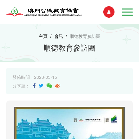
主頁
/
會訊
/
順德教育參訪團
順德教育參訪團
發佈時間：2023-05-15
分享至：