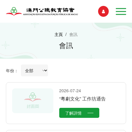
主頁
/
會訊
會訊
年份：
2026-07-24
“粵劇文化” 工作坊通告
了解詳情