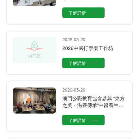
了解詳情
2026-05-20
2026中國打擊樂工作坊
了解詳情
2026-05-20
澳門公職教育協會參與 “東方
之美・滋養傳承”中醫養生茶
會
了解詳情