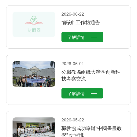
2026-06-22
“篆刻” 工作坊通告
了解詳情
2026-06-01
公職教協組織大灣區創新科
技考察交流
了解詳情
2026-05-22
職教協成功舉辦“中國書畫教
學” 研習班