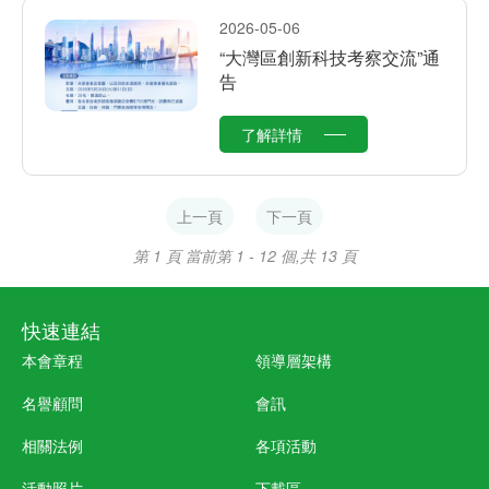
2026-05-06
“大灣區創新科技考察交流”通
告
了解詳情
上一頁
下一頁
第 1 頁
當前第 1 - 12 個,共 13 頁
快速連結
本會章程
領導層架構
名譽顧問
會訊
相關法例
各項活動
活動照片
下載區