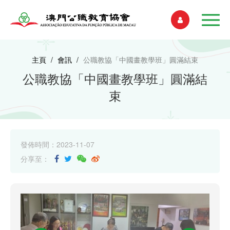
主頁
/
會訊
/
公職教協「中國畫教學班」圓滿結束
公職教協「中國畫教學班」圓滿結
束
發佈時間：2023-11-07
分享至：