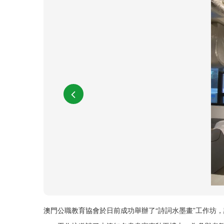
澳門公職教育協會於日前成功舉辦了“詩詞水墨畫”工作坊