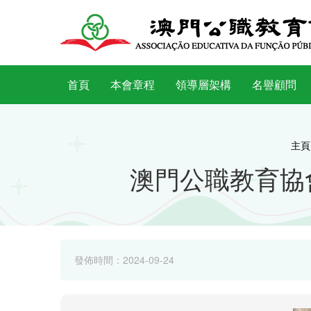
首頁
本會章程
領導層架構
名譽顧問
主頁
澳門公職教育協
發佈時間：2024-09-24