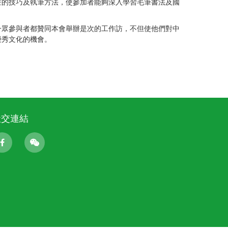
的技巧及執筆方法，使參加者能夠深入學習毛筆書法及國
一眾參與者都贊同本會舉辦是次的工作訪，不但使他們對中
優秀文化的機會。
社交連結