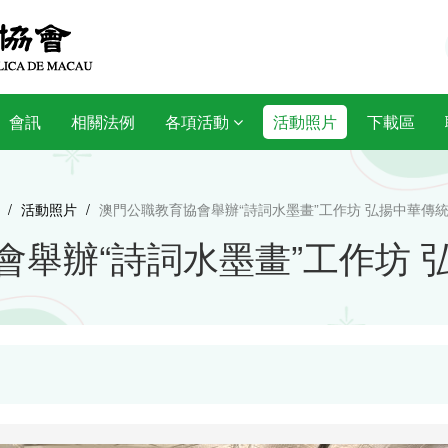
會訊
相關法例
各項活動
活動照片
下載區
/
活動照片
/
澳門公職教育協會舉辦“詩詞水墨畫”工作坊 弘揚中華傳
會舉辦“詩詞水墨畫”工作坊 