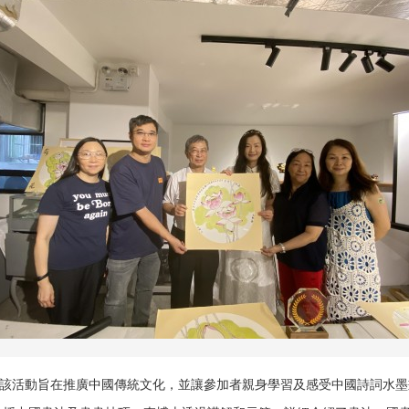
，該活動旨在推廣中國傳統文化，並讓參加者親身學習及感受中國詩詞水