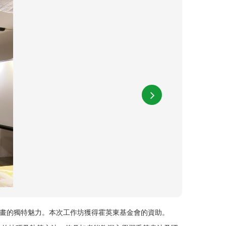
墨畫的獨特魅力。本次工作坊獲得霍英東基金會的資助。