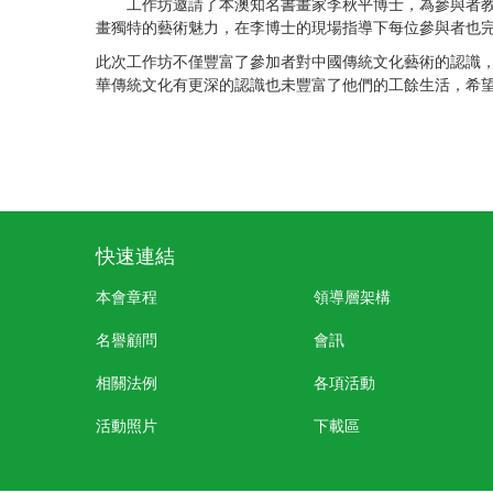
工作坊邀請了本澳知名書畫家李秋平博士，為參與者教授
畫獨特的藝術魅力，在李博士的現場指導下每位參與者也
此次工作坊不僅豐富了參加者對中國傳統文化藝術的認識
華傳統文化有更深的認識也未豐富了他們的工餘生活，希
快速連結
本會章程
領導層架構
名譽顧問
會訊
相關法例
各項活動
活動照片
下載區