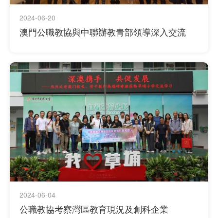
2024-06-20
澳門公職教協與中聯辦教青部領導深入交流
2024-06-04
公職教協考察灣區教育現況及創科企業