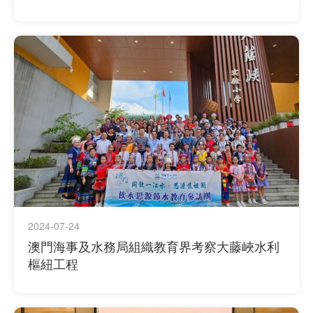
2024-07-24
澳門海事及水務局組織教育界考察大藤峽水利
樞紐工程