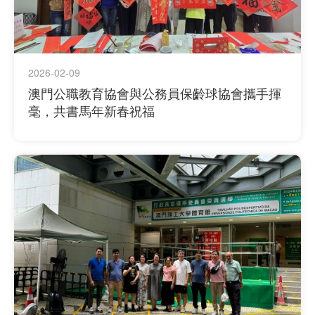
2026-02-09
澳門公職教育協會與公務員保齡球協會攜手揮
毫，共書馬年新春祝福