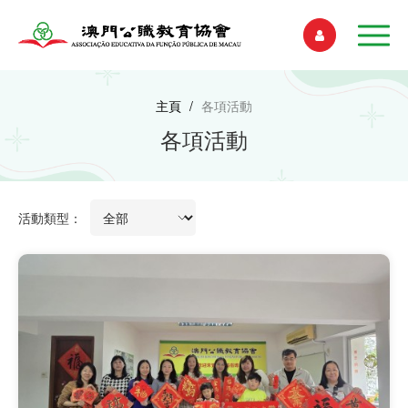
主頁
/
各項活動
各項活動
活動類型：