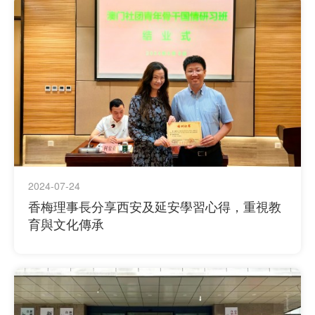
2024-07-24
香梅理事長分享西安及延安學習心得，重視教
育與文化傳承