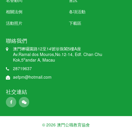
相關法例
各項活動
活動照片
下載區
聯絡我們
澳門嚤囉園路12至14號珍珠閣5樓A座
Av.Ramal dos Mouros,No.12-14, Edf. Chan Chu
o
Kok,5
andar A, Macau
28719637
aefpm@hotmail.com
社交連結
© 2026 澳門公職教育協會