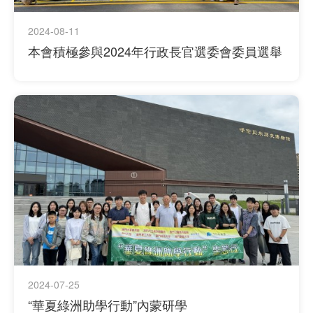
2024-08-11
本會積極參與2024年行政長官選委會委員選舉
2024-07-25
“華夏綠洲助學行動”內蒙研學