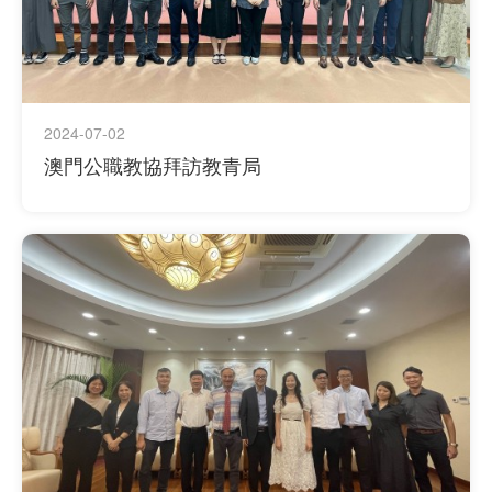
2024-07-02
澳門公職教協拜訪教青局