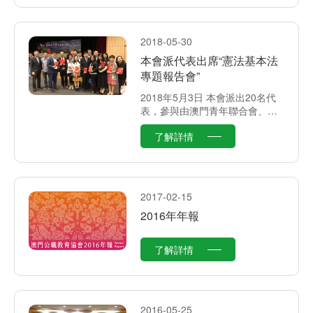
2018-05-30
本會派代表出席“憲法基本法
專題報告會”
2018年5月3日 本會派出20名代
表，參與由澳門青年聯合會、澳
門中華教育會、澳門中華學生聯
了解詳情
合總會、澳門中華新青年協會及
澳門高等教育發展促進會聯合舉
辦的“憲法基本法專題報告會”。
2017-02-15
2016年年報
了解詳情
2016-05-25