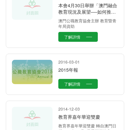
本會4月30日舉辦「澳門融合
教育現況及展望──如何推動
及優化本澳融合教育發展」
澳門公職教育協會主辦 教育暨青
座談會
年局資助
了解詳情
2016-03-01
2015年報
了解詳情
2014-12-03
教育界嘉年華迎雙慶
教育界嘉年華迎雙慶 轉自澳門日