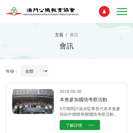
主頁
/
會訊
會訊
年份：
2018-05-30
本會參加國情考察活動
5月期間許淑貞監事長代表本會參
與由中聯辦舉辦國情考察活動，
前往江蘇南京、常州，見證內地
了解詳情
經濟發展成就，了解內地政府部
門電子政務發展趨勢。