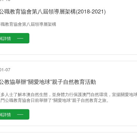
公職教育協會第八屆領導層架構(2018-2021)
公職教育協會第八屆領導層架構
解詳情
01-07
公教協舉辦“關愛地球”親子自然教育活動
更多人士了解本澳自然生態，並身體力行保護澳門自然環境，宣揚關愛地
澳門公職教育協會日前舉辦了“關愛地球”親子自然教育之旅。
解詳情