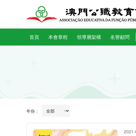
首頁
本會章程
領導層架構
名譽顧問
年份：
2021-