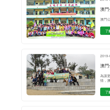
澳門
澳門
了
2019-
澳門
為讓
情，
了