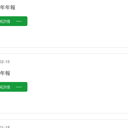
20年年報
解詳情
02-15
8年報
解詳情
01-18