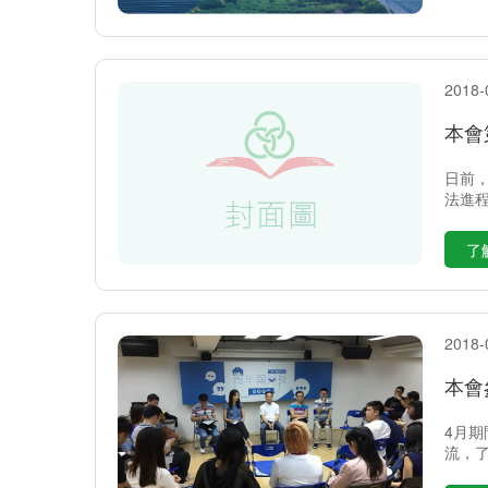
2018-
本會
日前，
法進程
了
2018-
本會
4月
流，