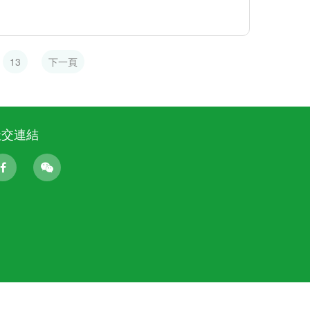
13
下一頁
社交連結