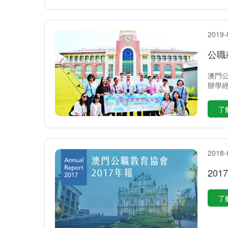
2019-
公職
澳門
辦學
了
2018-
20
了